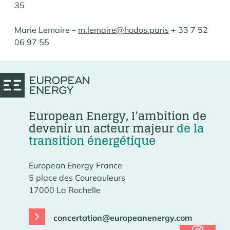
35
Marie Lemaire –
m.lemaire@hodos.paris
+ 33 7 52
06 97 55
European Energy, l’ambition de
devenir un acteur majeur
de la
transition énergétique
European Energy France
5 place des Coureauleurs
17000 La Rochelle
concertation@europeanenergy.com