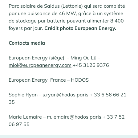
Parc solaire de Saldus (Lettonie) qui sera complété
par une puissance de 46 MW, grâce à un système
de stockage par batterie pouvant alimenter 8,400
foyers par jour.
Crédit photo European Energy.
Contacts media
European Energy (siège) – Ming Ou Lü –
miol@europeanenergy.com
,+45 3126 9376
European Energy France – HODOS
Sophie Ryan –
s.ryan@hodos.paris
+ 33 6 56 66 21
35
Marie Lemaire –
m.lemaire@hodos.paris
+ 33 7 52
06 97 55