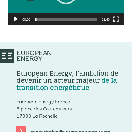
00:00
01:46
European Energy, l’ambition de
devenir un acteur majeur
de la
transition énergétique
European Energy France
5 place des Coureauleurs
17000 La Rochelle
concertation@europeanenergy.com